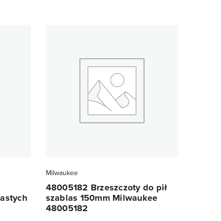
Milwaukee
48005182 Brzeszczoty do pił
lastych
szablas 150mm Milwaukee
48005182