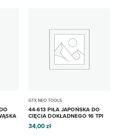
GTX NEO TOOLS
 DO
44-613 PIŁA JAPOŃSKA DO
WĄSKA
CIĘCIA DOKŁADNEGO 16 TPI
34,00
zł