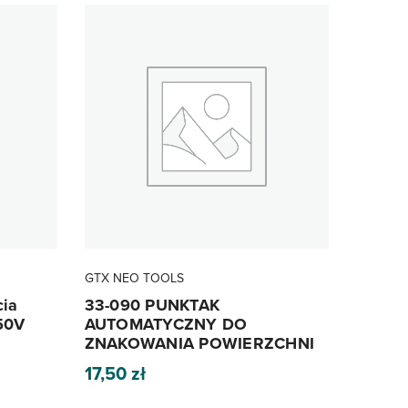
GTX NEO TOOLS
cia
33-090 PUNKTAK
50V
AUTOMATYCZNY DO
ZNAKOWANIA POWIERZCHNI
17,50
zł