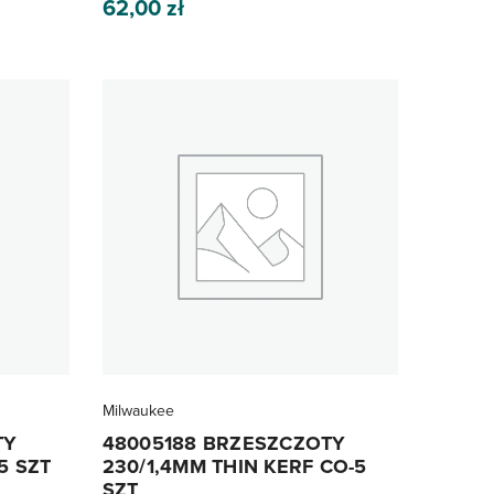
62,00
zł
Milwaukee
TY
48005188 BRZESZCZOTY
5 SZT
230/1,4MM THIN KERF CO-5
SZT