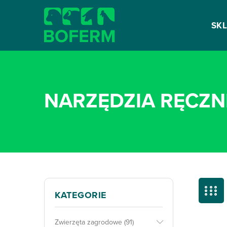
SK
NARZĘDZIA RĘCZN
KATEGORIE
Zwierzęta zagrodowe (91)