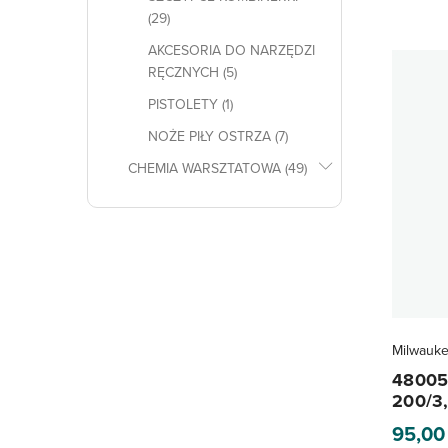
(29)
AKCESORIA DO NARZĘDZI
RĘCZNYCH (5)
PISTOLETY (1)
NOŻE PIŁY OSTRZA (7)
CHEMIA WARSZTATOWA (49)
Milwauk
48005
200/3
95,0