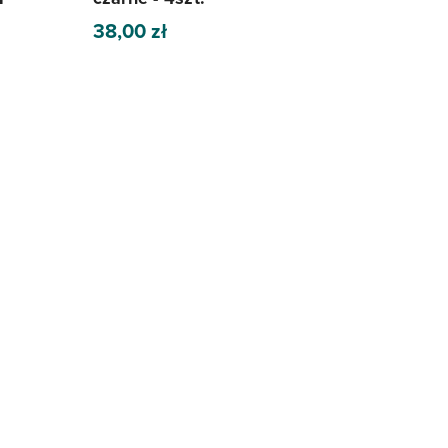
38,00
zł