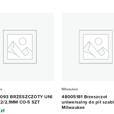
ee
Milwaukee
093 BRZESZCZOTY UNI
48005181 Brzeszczot
,2/2,1MM CO-5 SZT
uniwersalny do pił szab
Milwaukee
0
zł