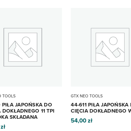
O TOOLS
GTX NEO TOOLS
0 PIŁA JAPOŃSKA DO
44-611 PIŁA JAPOŃSKA
A DOKŁADNEGO 11 TPI
CIĘCIA DOKŁADNEGO 
OKA SKŁADANA
54,00
zł
0
zł