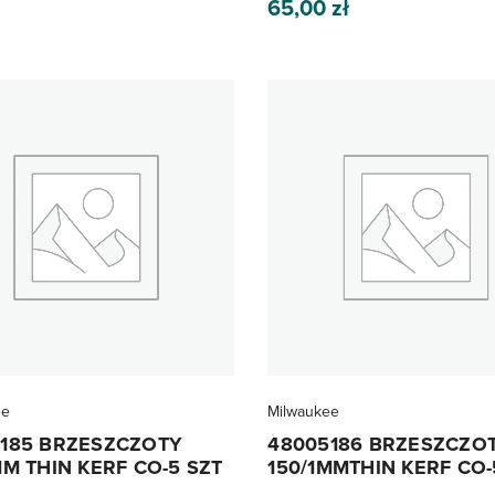
65,00
zł
ee
Milwaukee
185 BRZESZCZOTY
48005186 BRZESZCZO
MM THIN KERF CO-5 SZT
150/1MMTHIN KERF CO-