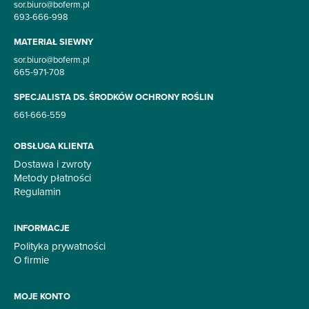
sor.biuro@boferm.pl
693-666-998
MATERIAŁ SIEWNY
sor.biuro@boferm.pl
665-971-708
SPECJALISTA DS. ŚRODKÓW OCHRONY ROŚLIN
661-666-559
OBSŁUGA KLIENTA
Dostawa i zwroty
Metody płatności
Regulamin
INFORMACJE
Polityka prywatności
O firmie
MOJE KONTO