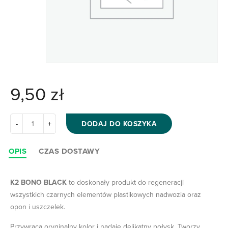
9,50
zł
DODAJ DO KOSZYKA
OPIS
CZAS DOSTAWY
K2 BONO BLACK
to doskonały produkt do regeneracji
wszystkich czarnych elementów plastikowych nadwozia oraz
opon i uszczelek.
Przywraca oryginalny kolor i nadaje delikatny połysk. Tworzy