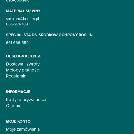
693-666-998
MATERIAŁ SIEWNY
sor.biuro@boferm.pl
665-971-708
SPECJALISTA DS. ŚRODKÓW OCHRONY ROŚLIN
661-666-559
OBSŁUGA KLIENTA
Dostawa i zwroty
Metody płatności
Regulamin
INFORMACJE
Polityka prywatności
O firmie
MOJE KONTO
Moje zamówienia